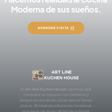
Moderna de sus sueños.
AGENDAR VISITA
En
Art line Kuchen House
sabemos que
compartir un espacio con familiares y
amigos es una de las cosas que no tienen
precio. Brindamos soluciones modernas
que impactan en la calidad de su hogar.