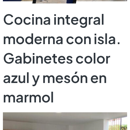
Cocina integral
moderna con isla.
Gabinetes color
azul y mesón en
marmol