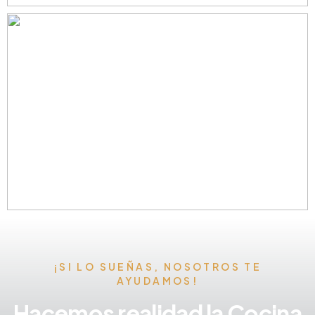
¡SI LO SUEÑAS, NOSOTROS TE
AYUDAMOS!
Hacemos realidad la Cocina