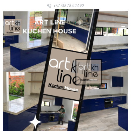
+57 318 784 2492