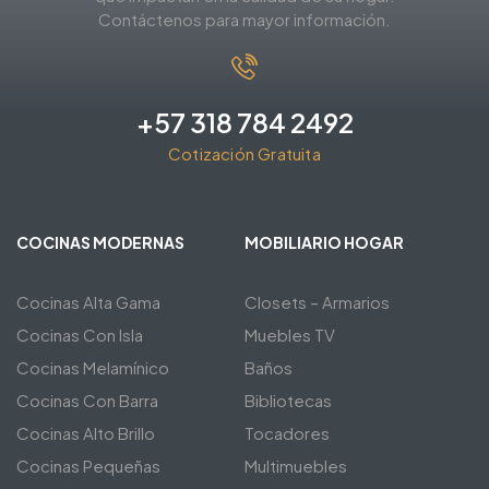
Contáctenos para mayor información.
+57 318 784 2492
Cotización Gratuita
COCINAS MODERNAS
MOBILIARIO HOGAR
Cocinas Alta Gama
Closets – Armarios
Cocinas Con Isla
Muebles TV
Cocinas Melamínico
Baños
Cocinas Con Barra
Bibliotecas
Cocinas Alto Brillo
Tocadores
Cocinas Pequeñas
Multimuebles