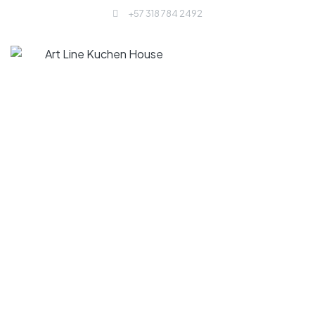
+57 318 784 2492