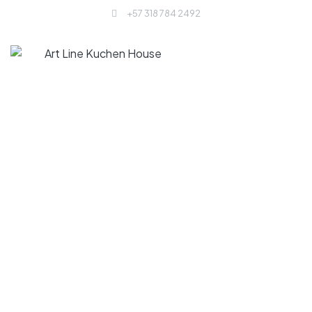
+57 318 784 2492