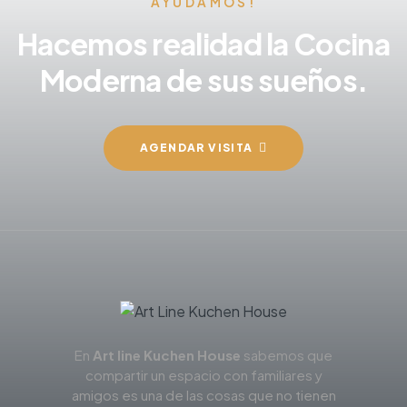
AYUDAMOS!
Hacemos realidad la Cocina
Moderna de sus sueños.
AGENDAR VISITA
En
Art line Kuchen House
sabemos que
compartir un espacio con familiares y
amigos es una de las cosas que no tienen