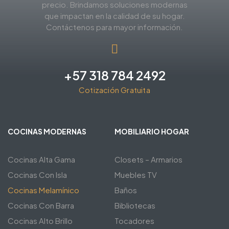
precio. Brindamos soluciones modernas
que impactan en la calidad de su hogar.
Contáctenos para mayor información.
+57 318 784 2492
Cotización Gratuita
COCINAS MODERNAS
MOBILIARIO HOGAR
Cocinas Alta Gama
Closets – Armarios
Cocinas Con Isla
Muebles TV
Cocinas Melamínico
Baños
Cocinas Con Barra
Bibliotecas
Cocinas Alto Brillo
Tocadores