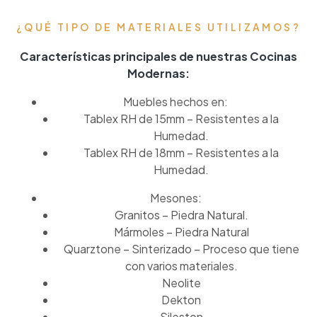
¿QUÉ TIPO DE MATERIALES UTILIZAMOS?
Características principales de nuestras Cocinas
Modernas:
Muebles hechos en:
Tablex RH de 15mm – Resistentes a la
Humedad.
Tablex RH de 18mm – Resistentes a la
Humedad.
Mesones:
Granitos – Piedra Natural.
Mármoles – Piedra Natural
Quarztone – Sinterizado – Proceso que tiene
con varios materiales.
Neolite
Dekton
Sileston