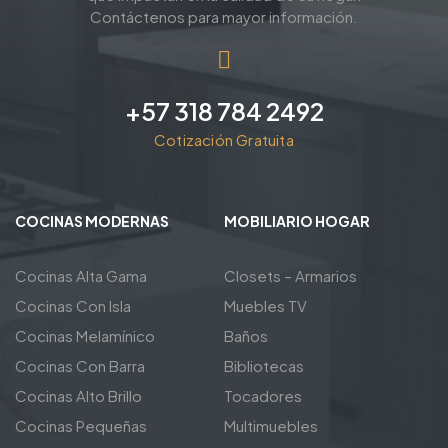
Contáctenos para mayor información.
+57 318 784 2492
Cotización Gratuita
COCINAS MODERNAS
MOBILIARIO HOGAR
Cocinas Alta Gama
Closets – Armarios
Cocinas Con Isla
Muebles TV
Cocinas Melamínico
Baños
Cocinas Con Barra
Bibliotecas
Cocinas Alto Brillo
Tocadores
Cocinas Pequeñas
Multimuebles