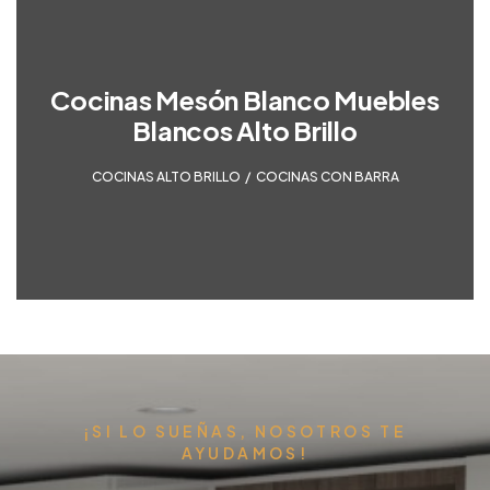
Cocinas Mesón Blanco Muebles
Blancos Alto Brillo
COCINAS ALTO BRILLO
,
COCINAS CON BARRA
¡SI LO SUEÑAS, NOSOTROS TE
AYUDAMOS!