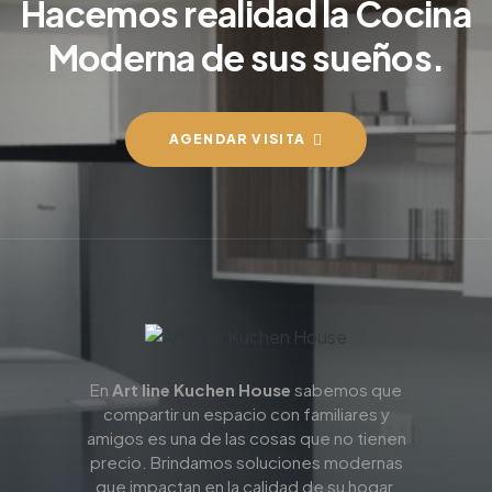
Hacemos realidad la Cocina
Moderna de sus sueños.
AGENDAR VISITA
En
Art line Kuchen House
sabemos que
compartir un espacio con familiares y
amigos es una de las cosas que no tienen
precio. Brindamos soluciones modernas
que impactan en la calidad de su hogar.