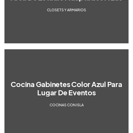
Necesidades Del Cliente
CLOSETS Y ARMARIOS
Cocina Gabinetes Color Azul Para
Lugar De Eventos
COCINAS CON ISLA