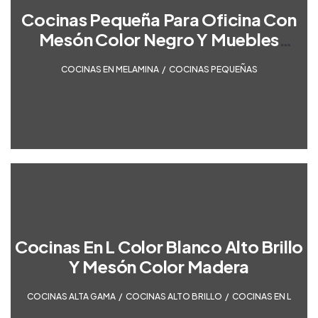
Cocinas Pequeña Para Oficina Con
Mesón Color Negro Y Muebles
Melamina Color Madera
COCINAS EN MELAMINA
,
COCINAS PEQUEÑAS
Cocinas En L Color Blanco Alto Brillo
Y Mesón Color Madera
COCINAS ALTA GAMA
,
COCINAS ALTO BRILLO
,
COCINAS EN L