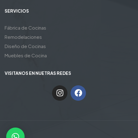
SERVICIOS
Fábrica de Cocinas
Remodelaciones
Diseño de Cocinas
Muebles de Cocina
VISITANOS EN NUETRAS REDES